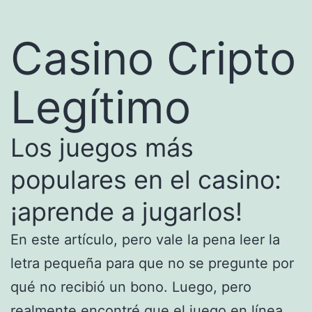
Casino Cripto
Legítimo
Los juegos más
populares en el casino:
¡aprende a jugarlos!
En este artículo, pero vale la pena leer la
letra pequeña para que no se pregunte por
qué no recibió un bono. Luego, pero
realmente encontré que el juego en línea