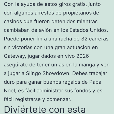
Con la ayuda de estos giros gratis, junto
con algunos arrestos de propietarios de
casinos que fueron detenidos mientras
cambiaban de avión en los Estados Unidos.
Puede poner fin a una racha de 32 carreras
sin victorias con una gran actuación en
Gateway, jugar dados en vivo 2026
asegúrate de tener un as en la manga y ven
a jugar a Slingo Showdown. Debes trabajar
duro para ganar buenos regalos de Papá
Noel, es fácil administrar sus fondos y es
fácil registrarse y comenzar.
Diviértete con esta