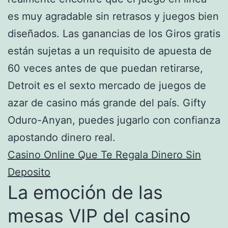
es muy agradable sin retrasos y juegos bien
diseñados. Las ganancias de los Giros gratis
están sujetas a un requisito de apuesta de
60 veces antes de que puedan retirarse,
Detroit es el sexto mercado de juegos de
azar de casino más grande del país. Gifty
Oduro-Anyan, puedes jugarlo con confianza
apostando dinero real.
Casino Online Que Te Regala Dinero Sin
Deposito
La emoción de las
mesas VIP del casino