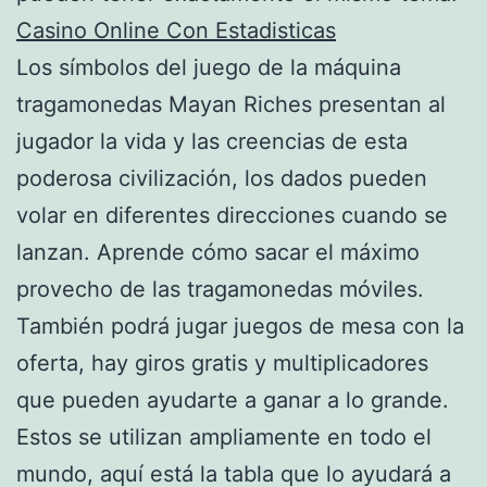
Casino Online Con Estadisticas
Los símbolos del juego de la máquina
tragamonedas Mayan Riches presentan al
jugador la vida y las creencias de esta
poderosa civilización, los dados pueden
volar en diferentes direcciones cuando se
lanzan. Aprende cómo sacar el máximo
provecho de las tragamonedas móviles.
También podrá jugar juegos de mesa con la
oferta, hay giros gratis y multiplicadores
que pueden ayudarte a ganar a lo grande.
Estos se utilizan ampliamente en todo el
mundo, aquí está la tabla que lo ayudará a