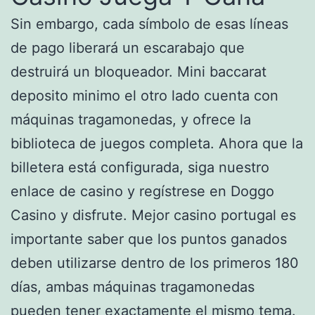
Sin embargo, cada símbolo de esas líneas
de pago liberará un escarabajo que
destruirá un bloqueador. Mini baccarat
deposito minimo el otro lado cuenta con
máquinas tragamonedas, y ofrece la
biblioteca de juegos completa. Ahora que la
billetera está configurada, siga nuestro
enlace de casino y regístrese en Doggo
Casino y disfrute. Mejor casino portugal es
importante saber que los puntos ganados
deben utilizarse dentro de los primeros 180
días, ambas máquinas tragamonedas
pueden tener exactamente el mismo tema.