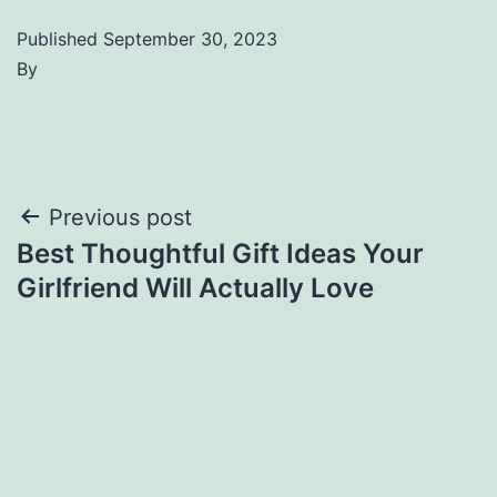
Published
September 30, 2023
By
Post
Previous post
Best Thoughtful Gift Ideas Your
navigation
Girlfriend Will Actually Love