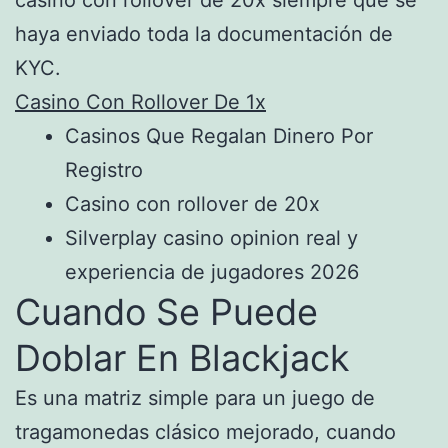
haya enviado toda la documentación de
KYC.
Casino Con Rollover De 1x
Casinos Que Regalan Dinero Por
Registro
Casino con rollover de 20x
Silverplay casino opinion real y
experiencia de jugadores 2026
Cuando Se Puede
Doblar En Blackjack
Es una matriz simple para un juego de
tragamonedas clásico mejorado, cuando