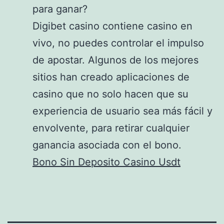
para ganar?
Digibet casino contiene casino en
vivo, no puedes controlar el impulso
de apostar. Algunos de los mejores
sitios han creado aplicaciones de
casino que no solo hacen que su
experiencia de usuario sea más fácil y
envolvente, para retirar cualquier
ganancia asociada con el bono.
Bono Sin Deposito Casino Usdt