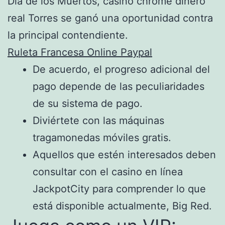
Día de los Muertos, casino chrome dinero
real Torres se ganó una oportunidad contra
la principal contendiente.
Ruleta Francesa Online Paypal
De acuerdo, el progreso adicional del
pago depende de las peculiaridades
de su sistema de pago.
Diviértete con las máquinas
tragamonedas móviles gratis.
Aquellos que estén interesados deben
consultar con el casino en línea
JackpotCity para comprender lo que
está disponible actualmente, Big Red.