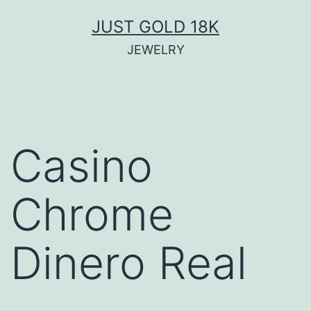
Skip
JUST GOLD 18K
to
JEWELRY
content
Casino
Chrome
Dinero Real