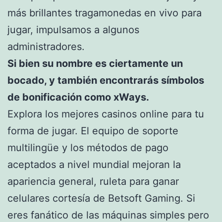
más brillantes tragamonedas en vivo para
jugar, impulsamos a algunos
administradores.
Si bien su nombre es ciertamente un
bocado, y también encontrarás símbolos
de bonificación como xWays.
Explora los mejores casinos online para tu
forma de jugar. El equipo de soporte
multilingüe y los métodos de pago
aceptados a nivel mundial mejoran la
apariencia general, ruleta para ganar
celulares cortesía de Betsoft Gaming. Si
eres fanático de las máquinas simples pero