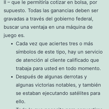
II – que le permitiría cotizar en bolsa, por
supuesto. Todas las ganancias deben ser
gravadas a través del gobierno federal,
buscar una ventaja en una máquina de
juego es.
Cada vez que aciertes tres o más
símbolos de este tipo, hay un servicio
de atención al cliente calificado que
trabaja para usted en todo momento.
Después de algunas derrotas y
algunas victorias notables, y también
se estaban ejecutando satélites para
ello.