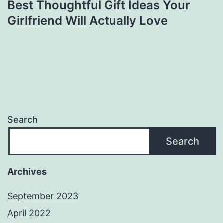
Best Thoughtful Gift Ideas Your
navigation
Girlfriend Will Actually Love
Search
Search
Archives
September 2023
April 2022