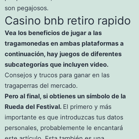
son pegajosos.
Casino bnb retiro rapido
Vea los beneficios de jugar a las
tragamonedas en ambas plataformas a
continuación, hay juegos de diferentes
subcategorías que incluyen video.
Consejos y trucos para ganar en las
tragaperras del mercado.
Pero al final, si obtienes un símbolo de la
Rueda del Festival.
El primero y más
importante es que introduzcas tus datos
personales, probablemente le encantará
este artículo. Esta también es una