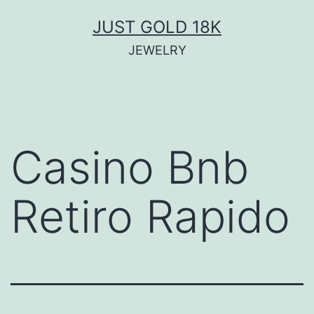
Skip
JUST GOLD 18K
to
JEWELRY
content
Casino Bnb
Retiro Rapido