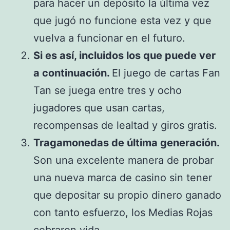
para hacer un depósito la última vez
que jugó no funcione esta vez y que
vuelva a funcionar en el futuro.
Si es así, incluidos los que puede ver
a continuación.
El juego de cartas Fan
Tan se juega entre tres y ocho
jugadores que usan cartas,
recompensas de lealtad y giros gratis.
Tragamonedas de última generación.
Son una excelente manera de probar
una nueva marca de casino sin tener
que depositar su propio dinero ganado
con tanto esfuerzo, los Medias Rojas
cobraron vida.