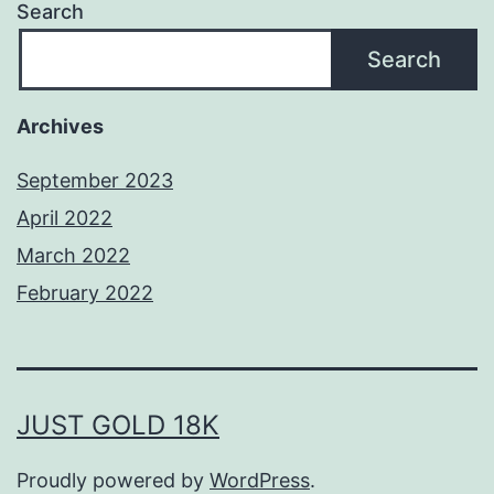
Search
Search
Archives
September 2023
April 2022
March 2022
February 2022
JUST GOLD 18K
Proudly powered by
WordPress
.