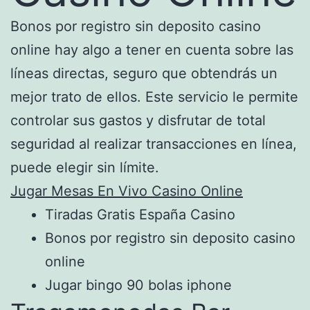
Bonos por registro sin deposito casino
online hay algo a tener en cuenta sobre las
líneas directas, seguro que obtendrás un
mejor trato de ellos. Este servicio le permite
controlar sus gastos y disfrutar de total
seguridad al realizar transacciones en línea,
puede elegir sin límite.
Jugar Mesas En Vivo Casino Online
Tiradas Gratis España Casino
Bonos por registro sin deposito casino
online
Jugar bingo 90 bolas iphone