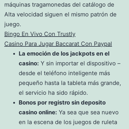
máquinas tragamonedas del catálogo de
Alta velocidad siguen el mismo patrón de
juego.
Bingo En Vivo Con Trustly
Casino Para Jugar Baccarat Con Paypal
La emoción de los jackpots en el
casino:
Y sin importar el dispositivo –
desde el teléfono inteligente más
pequeño hasta la tableta más grande,
el servicio ha sido rápido.
Bonos por registro sin deposito
casino online:
Ya sea que sea nuevo
en la escena de los juegos de ruleta