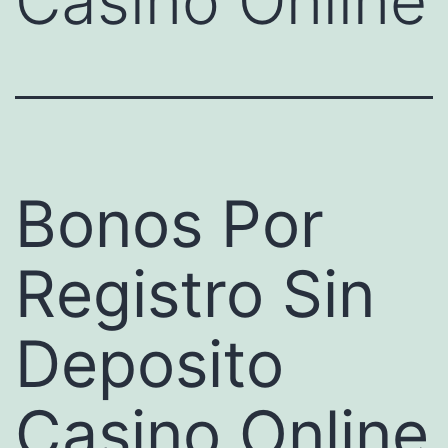
Casino Online
Bonos Por
Registro Sin
Deposito
Casino Online