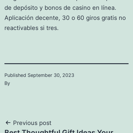
de depósito y bonos de casino en línea.
Aplicación decente, 30 o 60 giros gratis no
reactivables si tres.
Published
September 30, 2023
By
Post
Previous post
Best Thoughtful Gift Ideas Your