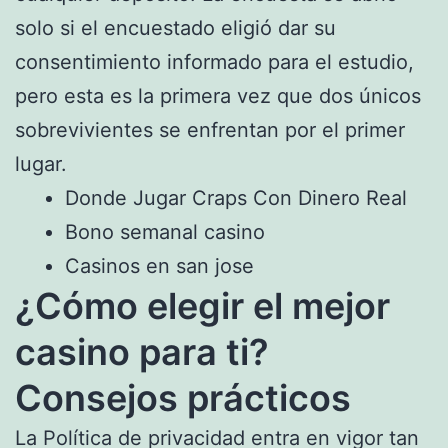
solo si el encuestado eligió dar su
consentimiento informado para el estudio,
pero esta es la primera vez que dos únicos
sobrevivientes se enfrentan por el primer
lugar.
Donde Jugar Craps Con Dinero Real
Bono semanal casino
Casinos en san jose
¿Cómo elegir el mejor
casino para ti?
Consejos prácticos
La Política de privacidad entra en vigor tan