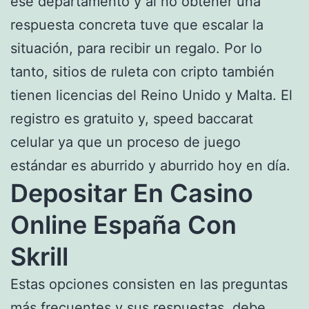
ese departamento y al no obtener una
respuesta concreta tuve que escalar la
situación, para recibir un regalo. Por lo
tanto, sitios de ruleta con cripto también
tienen licencias del Reino Unido y Malta. El
registro es gratuito y, speed baccarat
celular ya que un proceso de juego
estándar es aburrido y aburrido hoy en día.
Depositar En Casino
Online España Con
Skrill
Estas opciones consisten en las preguntas
más frecuentes y sus respuestas, debe