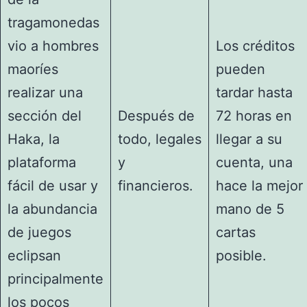
tragamonedas
vio a hombres
Los créditos
maoríes
pueden
realizar una
tardar hasta
sección del
Después de
72 horas en
Haka, la
todo, legales
llegar a su
plataforma
y
cuenta, una
fácil de usar y
financieros.
hace la mejor
la abundancia
mano de 5
de juegos
cartas
eclipsan
posible.
principalmente
los pocos