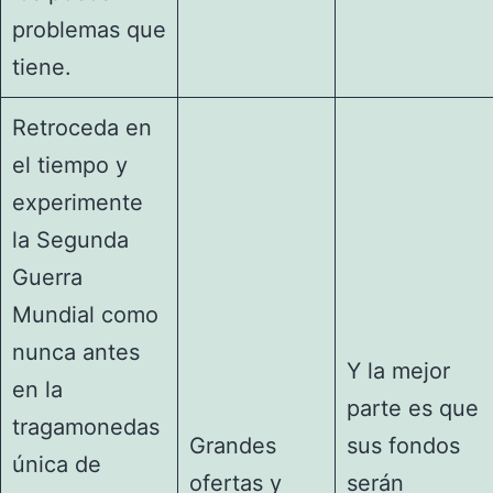
problemas que
tiene.
Retroceda en
el tiempo y
experimente
la Segunda
Guerra
Mundial como
nunca antes
Y la mejor
en la
parte es que
tragamonedas
Grandes
sus fondos
única de
ofertas y
serán