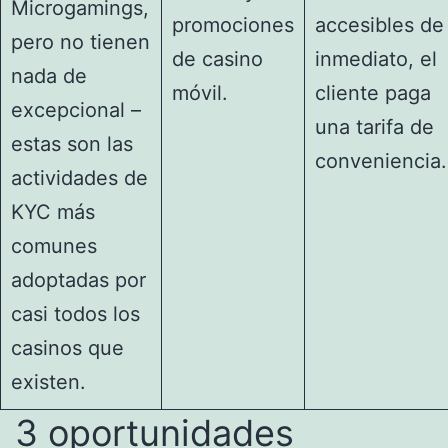
Microgamings,
promociones
accesibles de
pero no tienen
de casino
inmediato, el
nada de
móvil.
cliente paga
excepcional –
una tarifa de
estas son las
conveniencia.
actividades de
KYC más
comunes
adoptadas por
casi todos los
casinos que
existen.
3 oportunidades