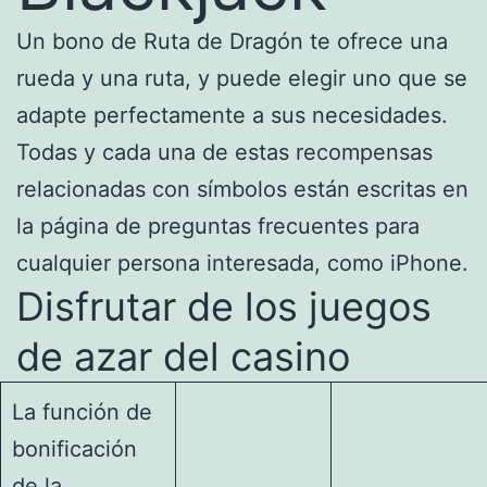
Un bono de Ruta de Dragón te ofrece una
rueda y una ruta, y puede elegir uno que se
adapte perfectamente a sus necesidades.
Todas y cada una de estas recompensas
relacionadas con símbolos están escritas en
la página de preguntas frecuentes para
cualquier persona interesada, como iPhone.
Disfrutar de los juegos
de azar del casino
La función de
bonificación
de la