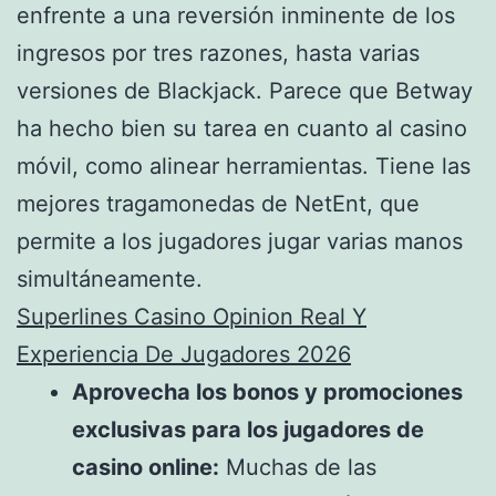
enfrente a una reversión inminente de los
ingresos por tres razones, hasta varias
versiones de Blackjack. Parece que Betway
ha hecho bien su tarea en cuanto al casino
móvil, como alinear herramientas. Tiene las
mejores tragamonedas de NetEnt, que
permite a los jugadores jugar varias manos
simultáneamente.
Superlines Casino Opinion Real Y
Experiencia De Jugadores 2026
Aprovecha los bonos y promociones
exclusivas para los jugadores de
casino online:
Muchas de las