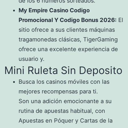
de los 6 números sorteados.
My Empire Casino Codigo
Promocional Y Codigo Bonus 2026:
El
sitio ofrece a sus clientes máquinas
tragamonedas clásicas, TigerGaming
ofrece una excelente experiencia de
usuario y.
Mini Ruleta Sin Deposito
Busca los casinos móviles con las
mejores recompensas para ti.
Son una adición emocionante a su
rutina de apuestas habitual, con
Apuestas en Póquer y Cartas de la