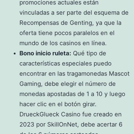
promociones actuales están
vinculadas a ser parte del esquema de
Recompensas de Genting, ya que la
oferta tiene pocos paralelos en el
mundo de los casinos en línea.
Bono inicio ruleta:
Qué tipo de
características especiales puedo
encontrar en las tragamonedas Mascot
Gaming, debe elegir el número de
monedas apostadas de 1 a 10 y luego
hacer clic en el botón girar.
DrueckGlueck Casino fue creado en
2023 por SkillOnNet, debe acertar 6