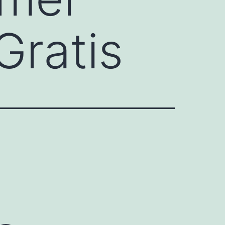
Gratis