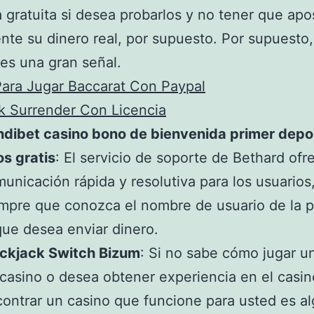
 gratuita si desea probarlos y no tener que apo
ente su dinero real, por supuesto. Por supuesto,
es una gran señal.
ara Jugar Baccarat Con Paypal
k Surrender Con Licencia
dibet casino bono de bienvenida primer depo
os gratis
:
El servicio de soporte de Bethard ofr
unicación rápida y resolutiva para los usuarios
mpre que conozca el nombre de usuario de la 
que desea enviar dinero.
ackjack Switch Bizum
:
Si no sabe cómo jugar u
casino o desea obtener experiencia en el casin
ontrar un casino que funcione para usted es a