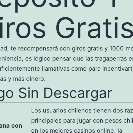
iros Grati
dad, te recompensará con giros gratis y 1000 m
niencia, es lógico pensar que las tragaperras e
uficientemente llamativas como para incentivart
ás y más dinero.
go Sin Descargar
Los usuarios chilenos tienen dos ra
principales para jugar con pesos chi
ana con
en los mejores casinos online, la