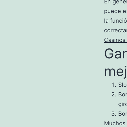
En gener
puede ex
la funci
correcta
Casinos
Gan
mej
Slo
Bon
gir
Bon
Muchos d