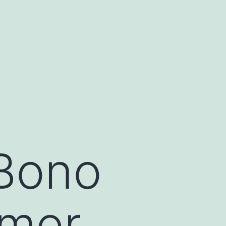
 Bono
imer