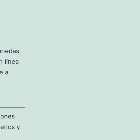
s
onedas.
n línea
e a
zones
lenos y