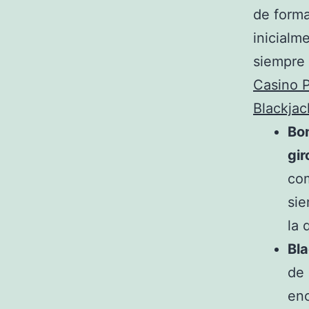
de forma
inicialm
siempre 
Casino P
Blackjac
Bon
gir
com
sie
la 
Bl
de 
enc