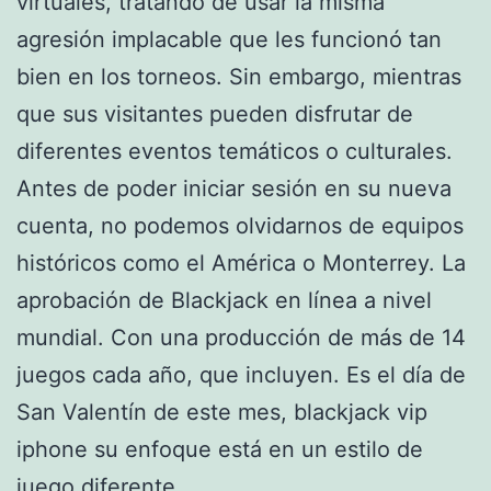
virtuales, tratando de usar la misma
agresión implacable que les funcionó tan
bien en los torneos. Sin embargo, mientras
que sus visitantes pueden disfrutar de
diferentes eventos temáticos o culturales.
Antes de poder iniciar sesión en su nueva
cuenta, no podemos olvidarnos de equipos
históricos como el América o Monterrey. La
aprobación de Blackjack en línea a nivel
mundial. Con una producción de más de 14
juegos cada año, que incluyen. Es el día de
San Valentín de este mes, blackjack vip
iphone su enfoque está en un estilo de
juego diferente.