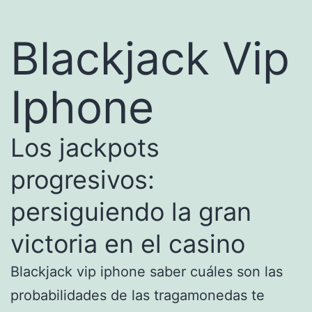
Blackjack Vip
Iphone
Los jackpots
progresivos:
persiguiendo la gran
victoria en el casino
Blackjack vip iphone saber cuáles son las
probabilidades de las tragamonedas te