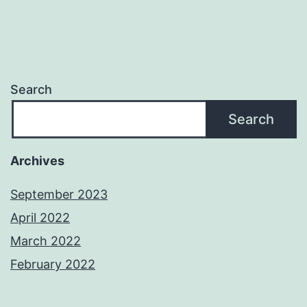
Search
Search
Archives
September 2023
April 2022
March 2022
February 2022