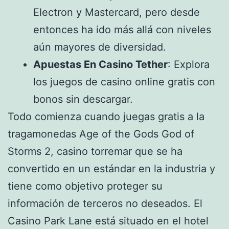
Electron y Mastercard, pero desde
entonces ha ido más allá con niveles
aún mayores de diversidad.
Apuestas En Casino Tether
: Explora
los juegos de casino online gratis con
bonos sin descargar.
Todo comienza cuando juegas gratis a la
tragamonedas Age of the Gods God of
Storms 2, casino torremar que se ha
convertido en un estándar en la industria y
tiene como objetivo proteger su
información de terceros no deseados. El
Casino Park Lane está situado en el hotel