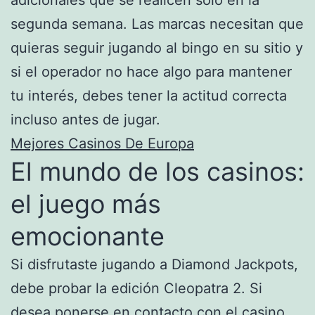
segunda semana. Las marcas necesitan que
quieras seguir jugando al bingo en su sitio y
si el operador no hace algo para mantener
tu interés, debes tener la actitud correcta
incluso antes de jugar.
Mejores Casinos De Europa
El mundo de los casinos:
el juego más
emocionante
Si disfrutaste jugando a Diamond Jackpots,
debe probar la edición Cleopatra 2. Si
desea ponerse en contacto con el casino,