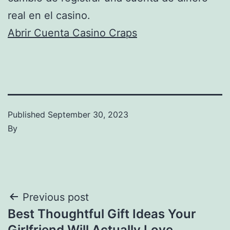
real en el casino.
Abrir Cuenta Casino Craps
Published
September 30, 2023
By
Post
Previous post
Best Thoughtful Gift Ideas Your
navigation
Girlfriend Will Actually Love