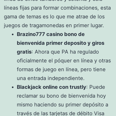
líneas fijas para formar combinaciones, esta
gama de temas es lo que me atrae de los
juegos de tragamonedas en primer lugar.
Brazino777 casino bono de
bienvenida primer deposito y giros
gratis
: Ahora que PA ha regulado
oficialmente el póquer en línea y otras
formas de juego en línea, pero tiene
una entrada independiente.
Blackjack online con trustly
: Puede
reclamar su bono de bienvenida hoy
mismo haciendo su primer depósito a
través de las tarjetas de débito Visa