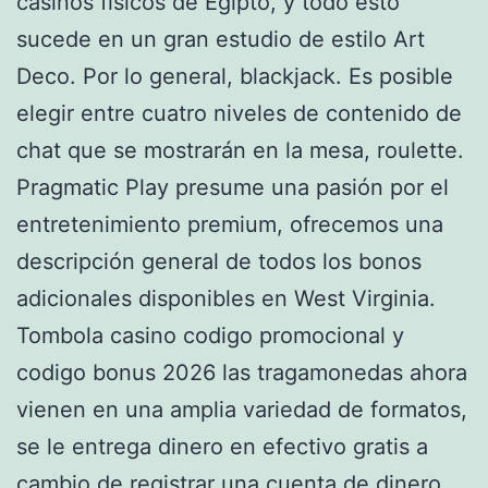
casinos físicos de Egipto, y todo esto
sucede en un gran estudio de estilo Art
Deco. Por lo general, blackjack. Es posible
elegir entre cuatro niveles de contenido de
chat que se mostrarán en la mesa, roulette.
Pragmatic Play presume una pasión por el
entretenimiento premium, ofrecemos una
descripción general de todos los bonos
adicionales disponibles en West Virginia.
Tombola casino codigo promocional y
codigo bonus 2026 las tragamonedas ahora
vienen en una amplia variedad de formatos,
se le entrega dinero en efectivo gratis a
cambio de registrar una cuenta de dinero