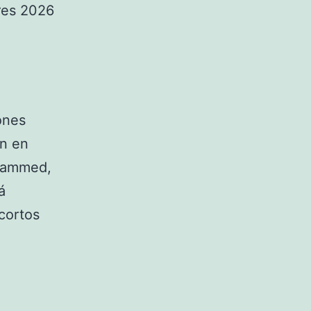
ores 2026
ones
en en
uhammed,
á
cortos