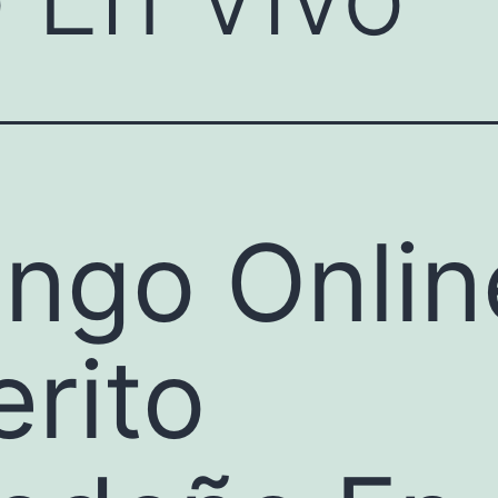
ingo Onlin
erito