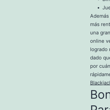
Jue
Además d
más ren
una gran
online v
logrado 
dado que
por cuán
rápidame
Blackjac
Bon
Par