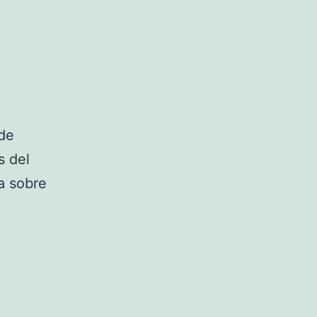
de
s del
a sobre