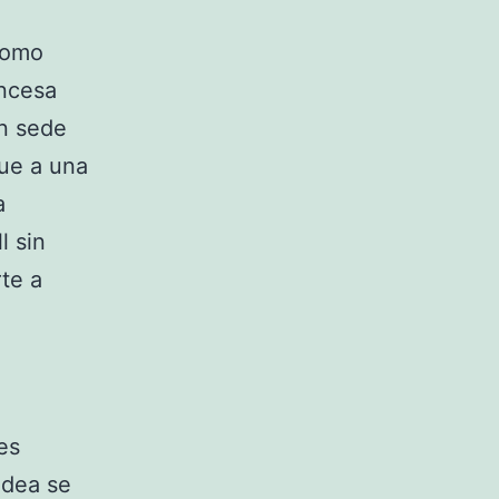
 Como
ancesa
on sede
que a una
a
l sin
te a
es
idea se