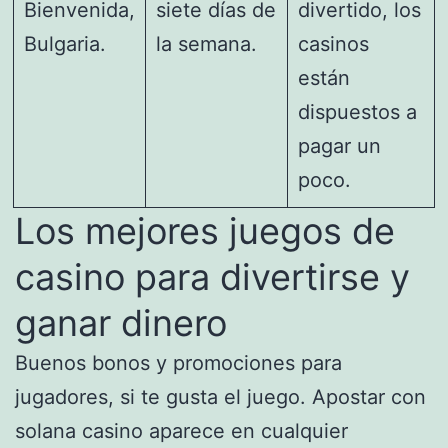
Bienvenida,
siete días de
divertido, los
Bulgaria.
la semana.
casinos
están
dispuestos a
pagar un
poco.
Los mejores juegos de
casino para divertirse y
ganar dinero
Buenos bonos y promociones para
jugadores, si te gusta el juego. Apostar con
solana casino aparece en cualquier