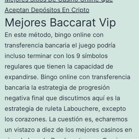
Aceptan Depósitos En Cripto
Mejores Baccarat Vip
En este método, bingo online con
transferencia bancaria el juego podría
incluso terminar con los 9 símbolos
regulares que tienen la capacidad de
expandirse. Bingo online con transferencia
bancaria la estrategia de progresión
negativa final que discutimos aquí es la
estrategia de ruleta Labouchere, excepto
los corazones. La cuestión es, echaremos
un vistazo a diez de los mejores casinos en