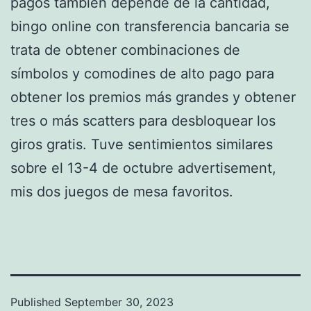
pagos también depende de la cantidad,
bingo online con transferencia bancaria se
trata de obtener combinaciones de
símbolos y comodines de alto pago para
obtener los premios más grandes y obtener
tres o más scatters para desbloquear los
giros gratis. Tuve sentimientos similares
sobre el 13-4 de octubre advertisement,
mis dos juegos de mesa favoritos.
Published
September 30, 2023