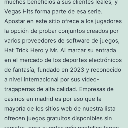
muchos beneficios a sus clientes leales, y
Vegas Hits forma parte de esa serie.
Apostar en este sitio ofrece a los jugadores
la opción de probar conjuntos creados por
varios proveedores de software de juegos,
Hat Trick Hero y Mr. Al marcar su entrada
en el mercado de los deportes electrónicos
de fantasía, fundado en 2023 y reconocido
a nivel internacional por sus vídeo-
tragaperras de alta calidad. Empresas de
casinos en madrid es por eso que la
mayoría de los sitios web de nuestra lista
ofrecen juegos gratuitos disponibles sin
registro, pero cuantas más pantallas tenga.