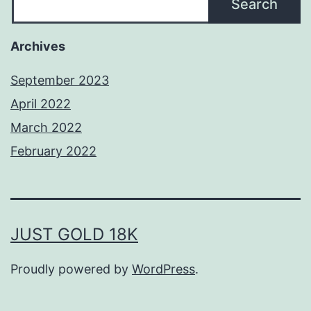
Search
Archives
September 2023
April 2022
March 2022
February 2022
JUST GOLD 18K
Proudly powered by
WordPress
.