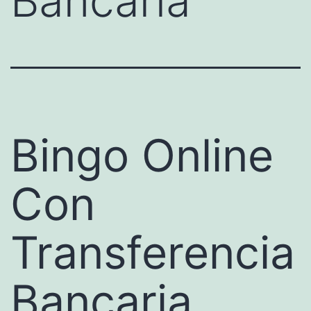
Bancaria
Bingo Online
Con
Transferencia
Bancaria