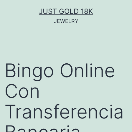
Skip
JUST GOLD 18K
to
JEWELRY
content
Bingo Online
Con
Transferencia