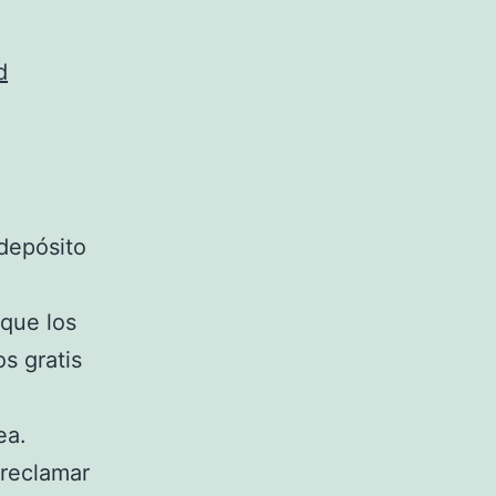
d
 depósito
 que los
s gratis
ea.
 reclamar