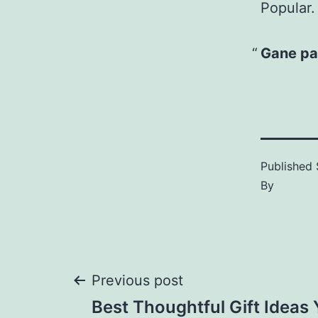
Popular.
Gane pag
Published
By
Post
Previous post
Best Thoughtful Gift Ideas 