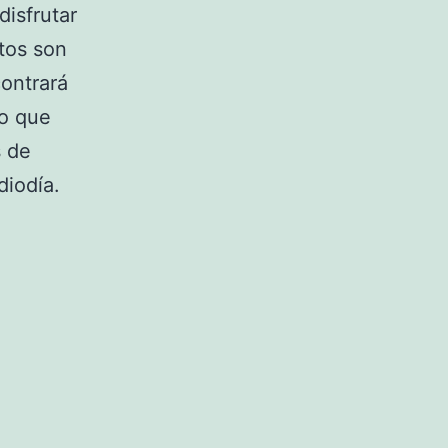
disfrutar
stos son
ontrará
lo que
s de
diodía.