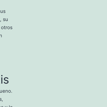
sus
, su
 otros
n
is
bueno.
s,