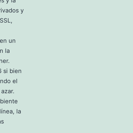
s y la
rivados y
 SSL,
 en un
n la
ner.
 si bien
ando el
 azar.
mbiente
ínea, la
as