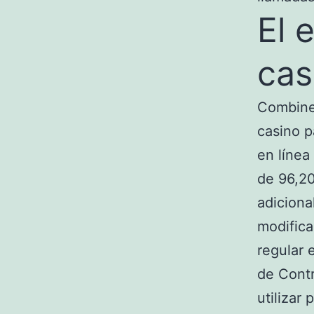
El 
cas
Combine 
casino p
en línea
de 96,20
adiciona
modifica
regular 
de Contr
utilizar