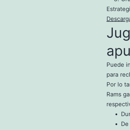
Estrateg
Descarg
Jug
apu
Puede in
para rec
Por lo t
Rams gan
respect
Dur
De 