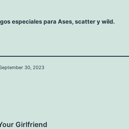
os especiales para Ases, scatter y wild.
September 30, 2023
Your Girlfriend