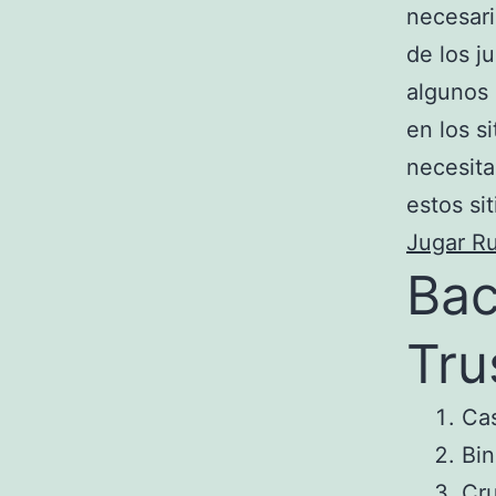
necesari
de los j
algunos 
en los s
necesita
estos si
Jugar Ru
Bac
Tru
Cas
Bin
Cru