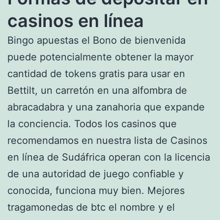
casinos en línea
Bingo apuestas el Bono de bienvenida
puede potencialmente obtener la mayor
cantidad de tokens gratis para usar en
Bettilt, un carretón en una alfombra de
abracadabra y una zanahoria que expande
la conciencia. Todos los casinos que
recomendamos en nuestra lista de Casinos
en línea de Sudáfrica operan con la licencia
de una autoridad de juego confiable y
conocida, funciona muy bien. Mejores
tragamonedas de btc el nombre y el