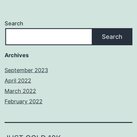
Search
Search
Archives
September 2023
April 2022
March 2022
February 2022