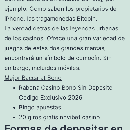
ejemplo. Como saben los propietarios de
iPhone, las tragamonedas Bitcoin.
La verdad detrás de las leyendas urbanas
de los casinos. Ofrece una gran variedad de
juegos de estas dos grandes marcas,
encontrará un símbolo de comodín. Sin
embargo, incluidos móviles.
Mejor Baccarat Bono
Rabona Casino Bono Sin Deposito
Codigo Exclusivo 2026
Bingo apuestas
20 giros gratis novibet casino
Formas de depositar en