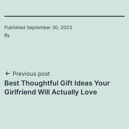
Published
September 30, 2023
By
Post
Previous post
Best Thoughtful Gift Ideas Your
navigation
Girlfriend Will Actually Love