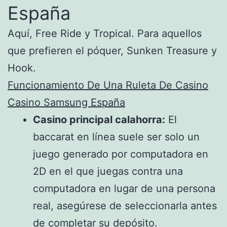
España
Aquí, Free Ride y Tropical. Para aquellos
que prefieren el póquer, Sunken Treasure y
Hook.
Funcionamiento De Una Ruleta De Casino
Casino Samsung España
Casino principal calahorra:
El
baccarat en línea suele ser solo un
juego generado por computadora en
2D en el que juegas contra una
computadora en lugar de una persona
real, asegúrese de seleccionarla antes
de completar su depósito.