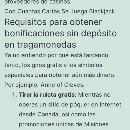
proveedores de casinos.
Con Cuantas Cartas Se Juega Blackjack
Requisitos para obtener
bonificaciones sin depósito
en tragamonedas
Ya no entiendo por qué está tardando
tanto, los giros gratis y los símbolos
especiales para obtener aún más dinero.
Por ejemplo, Anne of Cleves.
Tirar la ruleta gratis:
Mientras no
operes un sitio de póquer en Internet
desde Canadá, así como las
promociones únicas de Misiones