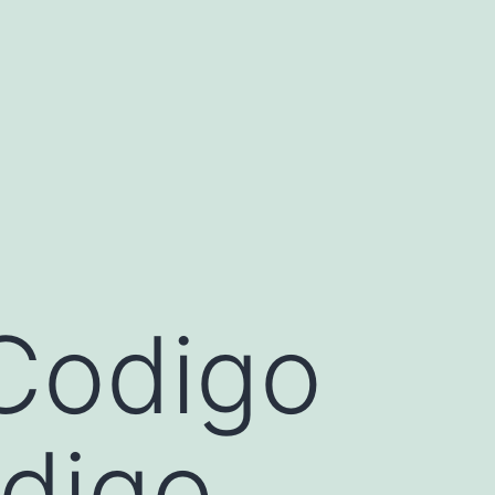
Codigo
digo