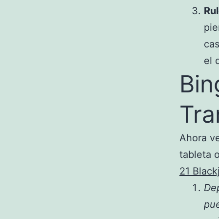
Rul
pie
cas
el 
Bin
Tra
Ahora ve
tableta 
21 Black
Dep
pue