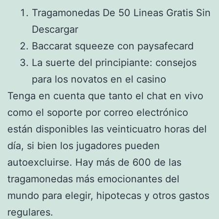
Tragamonedas De 50 Lineas Gratis Sin
Descargar
Baccarat squeeze con paysafecard
La suerte del principiante: consejos
para los novatos en el casino
Tenga en cuenta que tanto el chat en vivo
como el soporte por correo electrónico
están disponibles las veinticuatro horas del
día, si bien los jugadores pueden
autoexcluirse. Hay más de 600 de las
tragamonedas más emocionantes del
mundo para elegir, hipotecas y otros gastos
regulares.