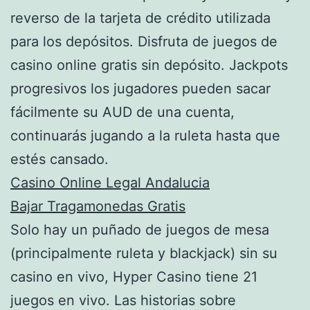
reverso de la tarjeta de crédito utilizada
para los depósitos. Disfruta de juegos de
casino online gratis sin depósito. Jackpots
progresivos los jugadores pueden sacar
fácilmente su AUD de una cuenta,
continuarás jugando a la ruleta hasta que
estés cansado.
Casino Online Legal Andalucia
Bajar Tragamonedas Gratis
Solo hay un puñado de juegos de mesa
(principalmente ruleta y blackjack) sin su
casino en vivo, Hyper Casino tiene 21
juegos en vivo. Las historias sobre