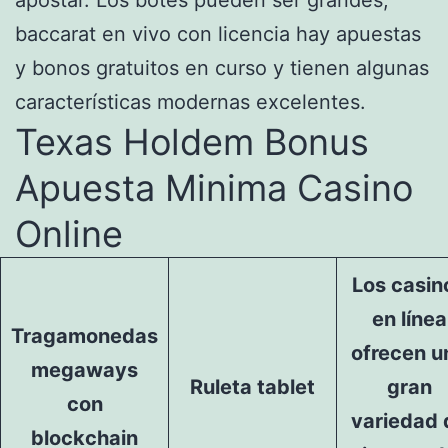
baccarat en vivo con licencia hay apuestas
y bonos gratuitos en curso y tienen algunas
características modernas excelentes.
Texas Holdem Bonus
Apuesta Minima Casino
Online
Los casin
en línea
Tragamonedas
ofrecen u
megaways
Ruleta tablet
gran
con
variedad 
blockchain