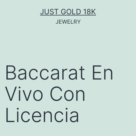
Skip
JUST GOLD 18K
to
JEWELRY
content
Baccarat En
Vivo Con
Licencia