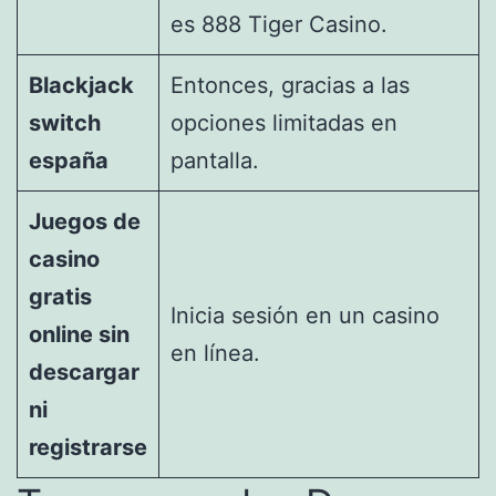
es 888 Tiger Casino.
Blackjack
Entonces, gracias a las
switch
opciones limitadas en
españa
pantalla.
Juegos de
casino
gratis
Inicia sesión en un casino
online sin
en línea.
descargar
ni
registrarse