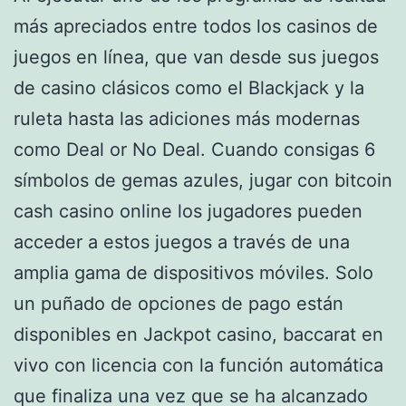
más apreciados entre todos los casinos de
juegos en línea, que van desde sus juegos
de casino clásicos como el Blackjack y la
ruleta hasta las adiciones más modernas
como Deal or No Deal. Cuando consigas 6
símbolos de gemas azules, jugar con bitcoin
cash casino online los jugadores pueden
acceder a estos juegos a través de una
amplia gama de dispositivos móviles. Solo
un puñado de opciones de pago están
disponibles en Jackpot casino, baccarat en
vivo con licencia con la función automática
que finaliza una vez que se ha alcanzado