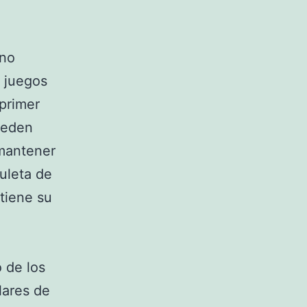
ono
y juegos
primer
pueden
 mantener
Ruleta de
tiene su
o de los
lares de