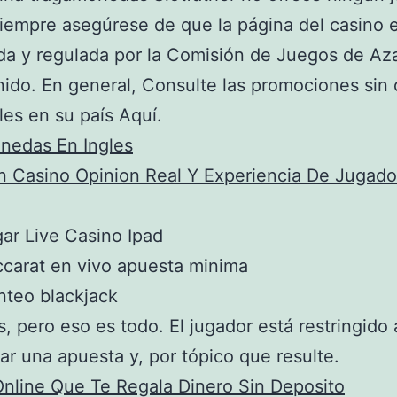
siempre asegúrese de que la página del casino 
da y regulada por la Comisión de Juegos de Aza
ido. En general, Consulte las promociones sin 
les en su país Aquí.
nedas En Ingles
n Casino Opinion Real Y Experiencia De Jugado
ar Live Casino Ipad
carat en vivo apuesta minima
teo blackjack
, pero eso es todo. El jugador está restringido 
zar una apuesta y, por tópico que resulte.
nline Que Te Regala Dinero Sin Deposito