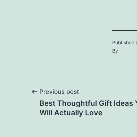
Published
By
Post
Previous post
Best Thoughtful Gift Ideas 
navigation
Will Actually Love