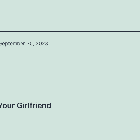
September 30, 2023
Your Girlfriend