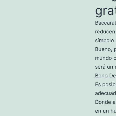
gra
Baccarat
reducen 
símbolo
Bueno, p
mundo oc
será un 
Bono De
Es posibl
adecuado
Donde ap
en un hu