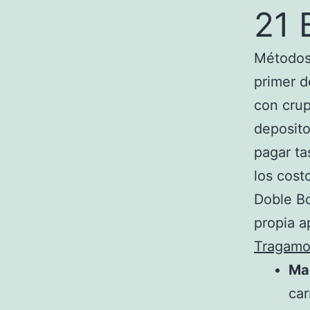
21 
Métodos
primer d
con crup
deposito
pagar ta
los cost
Doble Bo
propia a
Tragamo
Ma
car