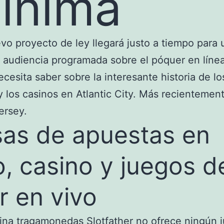
inima
vo proyecto de ley llegará justo a tiempo para 
audiencia programada sobre el póquer en líne
ecesita saber sobre la interesante historia de l
y los casinos en Atlantic City. Más recientemen
ersey.
as de apuestas en
o, casino y juegos d
r en vivo
na tragamonedas Slotfather no ofrece ningún 