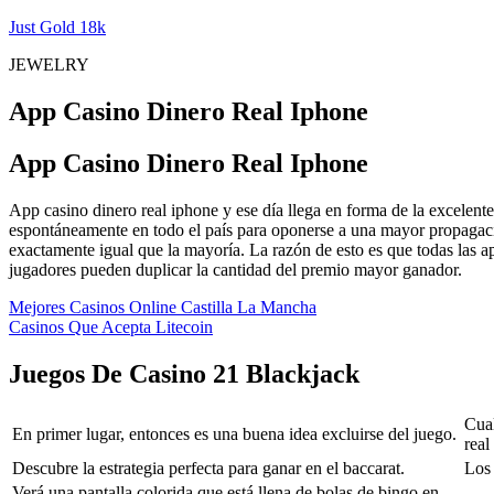
Skip
Just Gold 18k
to
JEWELRY
content
App Casino Dinero Real Iphone
App Casino Dinero Real Iphone
App casino dinero real iphone y ese día llega en forma de la excelente
espontáneamente en todo el país para oponerse a una mayor propagación
exactamente igual que la mayoría. La razón de esto es que todas las a
jugadores pueden duplicar la cantidad del premio mayor ganador.
Mejores Casinos Online Castilla La Mancha
Casinos Que Acepta Litecoin
Juegos De Casino 21 Blackjack
Cual
En primer lugar, entonces es una buena idea excluirse del juego.
real
Descubre la estrategia perfecta para ganar en el baccarat.
Los 
Verá una pantalla colorida que está llena de bolas de bingo en