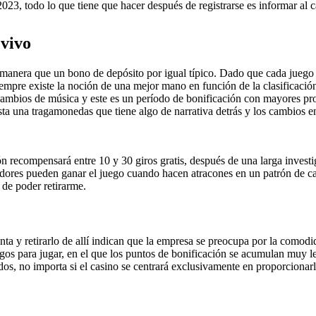
023, todo lo que tiene que hacer después de registrarse es informar al 
 vivo
 manera que un bono de depósito por igual típico. Dado que cada juego d
empre existe la noción de una mejor mano en función de la clasificació
s cambios de música y este es un período de bonificación con mayores p
usta una tragamonedas que tiene algo de narrativa detrás y los cambios 
n recompensará entre 10 y 30 giros gratis, después de una larga investi
adores pueden ganar el juego cuando hacen atracones en un patrón de ca
 de poder retirarme.
nta y retirarlo de allí indican que la empresa se preocupa por la comodi
gos para jugar, en el que los puntos de bonificación se acumulan muy 
s, no importa si el casino se centrará exclusivamente en proporcionarl