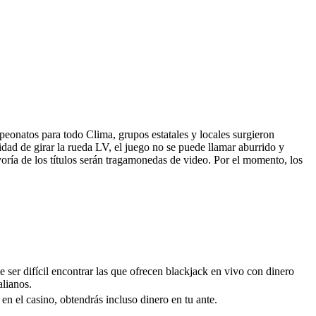
mpeonatos para todo Clima, grupos estatales y locales surgieron
dad de girar la rueda LV, el juego no se puede llamar aburrido y
oría de los títulos serán tragamonedas de video. Por el momento, los
ser difícil encontrar las que ofrecen blackjack en vivo con dinero
alianos.
en el casino, obtendrás incluso dinero en tu ante.