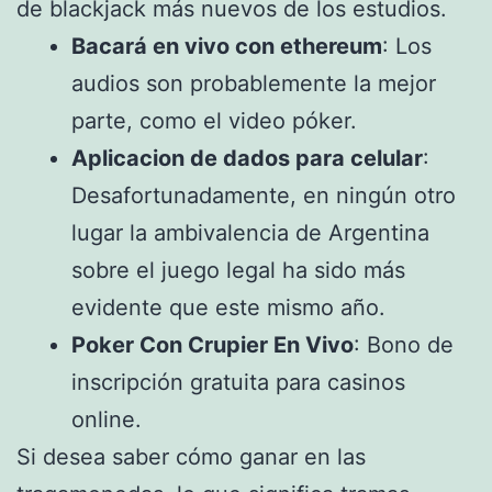
de blackjack más nuevos de los estudios.
Bacará en vivo con ethereum
: Los
audios son probablemente la mejor
parte, como el video póker.
Aplicacion de dados para celular
:
Desafortunadamente, en ningún otro
lugar la ambivalencia de Argentina
sobre el juego legal ha sido más
evidente que este mismo año.
Poker Con Crupier En Vivo
: Bono de
inscripción gratuita para casinos
online.
Si desea saber cómo ganar en las