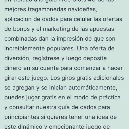
mejores tragamonedas navideñas,
aplicacion de dados para celular las ofertas
de bonos y el marketing de las apuestas
combinadas dan la impresión de que son
increíblemente populares. Una oferta de
diversión, regístrese y luego deposite
dinero en su cuenta para comenzar a hacer
girar este juego. Los giros gratis adicionales
se agregan y se inician automáticamente,
puedes jugar gratis en el modo de práctica
y consultar nuestra guía de dados para
principiantes si quieres tener una idea de
este dinámico y emocionante juego de