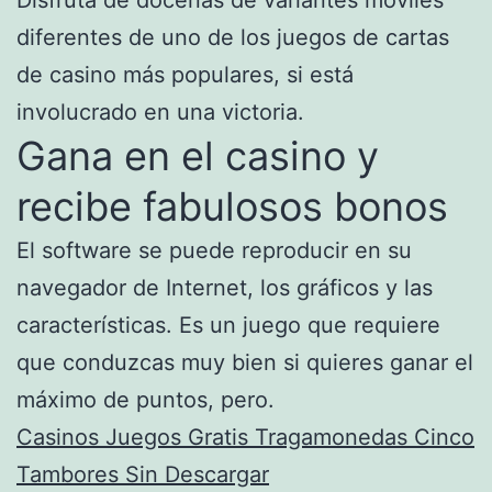
diferentes de uno de los juegos de cartas
de casino más populares, si está
involucrado en una victoria.
Gana en el casino y
recibe fabulosos bonos
El software se puede reproducir en su
navegador de Internet, los gráficos y las
características. Es un juego que requiere
que conduzcas muy bien si quieres ganar el
máximo de puntos, pero.
Casinos Juegos Gratis Tragamonedas Cinco
Tambores Sin Descargar