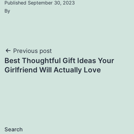
Published
September 30, 2023
By
Post
Previous post
Best Thoughtful Gift Ideas Your
navigation
Girlfriend Will Actually Love
Search