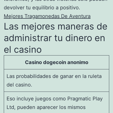
devolver tu equilibrio a positivo.
Mejores Tragamonedas De Aventura
Las mejores maneras de
administrar tu dinero en
el casino
Casino dogecoin anonimo
Las probabilidades de ganar en la ruleta
del casino.
Eso incluye juegos como Pragmatic Play
Ltd, pueden aparecer los mismos