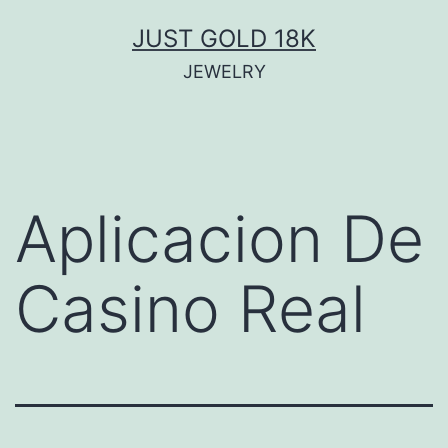
Skip
JUST GOLD 18K
to
JEWELRY
content
Aplicacion De
Casino Real