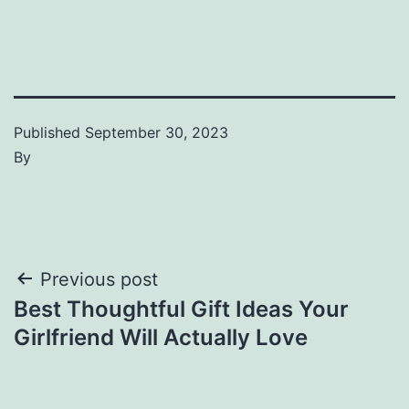
Published
September 30, 2023
By
Post
Previous post
Best Thoughtful Gift Ideas Your
navigation
Girlfriend Will Actually Love