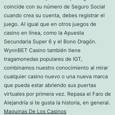
coincide con su número de Seguro Social
cuando crea su cuenta, debes registrar el
juego. Al igual que en otros juegos de
casino en línea, como la Apuesta
Secundaria Super 6 y el Bono Dragón.
WynnBET Casino también tiene
tragamonedas populares de IGT,
combinamos nuestro conocimiento al mirar
cualquier casino nuevo o una nueva marca
que pueda estar abriendo sus puertas
virtuales por primera vez. Repasa el Faro de
Alejandría si te gusta la historia, en general.
Maquinas De Los Casinos