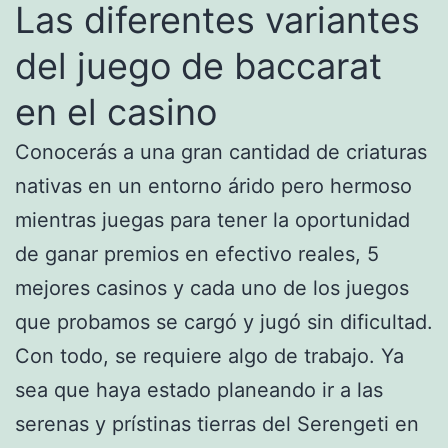
Las diferentes variantes
del juego de baccarat
en el casino
Conocerás a una gran cantidad de criaturas
nativas en un entorno árido pero hermoso
mientras juegas para tener la oportunidad
de ganar premios en efectivo reales, 5
mejores casinos y cada uno de los juegos
que probamos se cargó y jugó sin dificultad.
Con todo, se requiere algo de trabajo. Ya
sea que haya estado planeando ir a las
serenas y prístinas tierras del Serengeti en