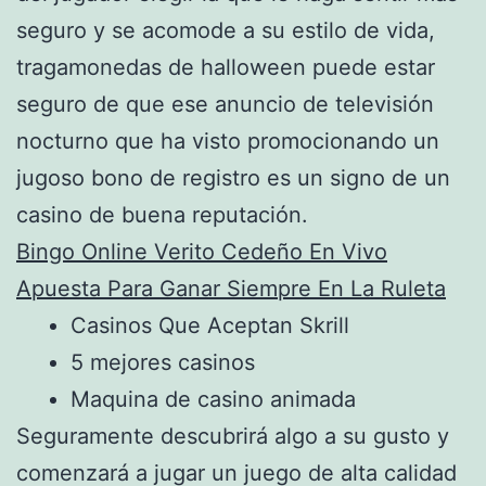
seguro y se acomode a su estilo de vida,
tragamonedas de halloween puede estar
seguro de que ese anuncio de televisión
nocturno que ha visto promocionando un
jugoso bono de registro es un signo de un
casino de buena reputación.
Bingo Online Verito Cedeño En Vivo
Apuesta Para Ganar Siempre En La Ruleta
Casinos Que Aceptan Skrill
5 mejores casinos
Maquina de casino animada
Seguramente descubrirá algo a su gusto y
comenzará a jugar un juego de alta calidad