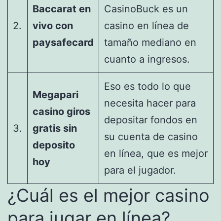
Baccarat en
CasinoBuck es un
2.
vivo con
casino en línea de
paysafecard
tamaño mediano en
cuanto a ingresos.
Eso es todo lo que
Megapari
necesita hacer para
casino giros
depositar fondos en
3.
gratis sin
su cuenta de casino
deposito
en línea, que es mejor
hoy
para el jugador.
¿Cuál es el mejor casino
para jugar en línea?