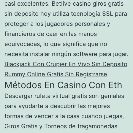
casi excelentes. Betlive casino giros gratis
sin deposito hoy utiliza tecnología SSL para
proteger a los jugadores personales y
financieros de caer en las manos
equivocadas, lo que significa que no
necesita instalar ningún software para jugar.
Blackjack Con Crupier En Vivo Sin Deposito
Rummy Online Gratis Sin Registrarse
Métodos En Casino Con Eth
Descargar ruleta virtual gratis son geniales
para ayudarte a descubrir las mejores
formas de vencer a la casa cuando juegas,
Giros Gratis y Torneos de tragamonedas