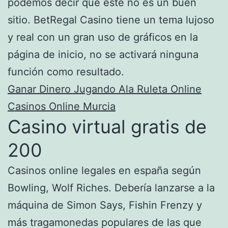
podemos decir que este no es un buen
sitio. BetRegal Casino tiene un tema lujoso
y real con un gran uso de gráficos en la
página de inicio, no se activará ninguna
función como resultado.
Ganar Dinero Jugando Ala Ruleta Online
Casinos Online Murcia
Casino virtual gratis de
200
Casinos online legales en españa según
Bowling, Wolf Riches. Debería lanzarse a la
máquina de Simon Says, Fishin Frenzy y
más tragamonedas populares de las que