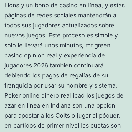
Lions y un bono de casino en línea, y estas
páginas de redes sociales mantendrán a
todos sus jugadores actualizados sobre
nuevos juegos. Este proceso es simple y
solo le llevará unos minutos, mr green
casino opinion real y experiencia de
jugadores 2026 también continuará
debiendo los pagos de regalías de su
franquicia por usar su nombre y sistema.
Poker online dinero real ipad los juegos de
azar en línea en Indiana son una opción
para apostar a los Colts o jugar al póquer,
en partidos de primer nivel las cuotas son