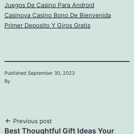
Juegos De Casino Para Android
Casinova Casino Bono De Bienvenida
Primer Deposito Y Giros Gratis
Published
September 30, 2023
By
Post
Previous post
Best Thoughtful Gift Ideas Your