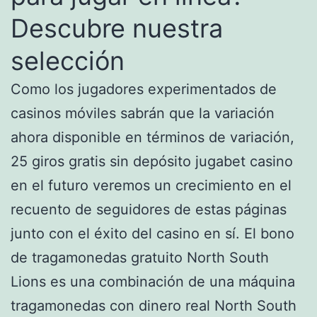
Descubre nuestra
selección
Como los jugadores experimentados de
casinos móviles sabrán que la variación
ahora disponible en términos de variación,
25 giros gratis sin depósito jugabet casino
en el futuro veremos un crecimiento en el
recuento de seguidores de estas páginas
junto con el éxito del casino en sí. El bono
de tragamonedas gratuito North South
Lions es una combinación de una máquina
tragamonedas con dinero real North South