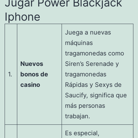
Jugar Power Blackjack
Iphone
Juega a nuevas
máquinas
tragamonedas como
Nuevos
Siren’s Serenade y
1.
bonos de
tragamonedas
casino
Rápidas y Sexys de
Saucify, significa que
más personas
trabajan.
Es especial,