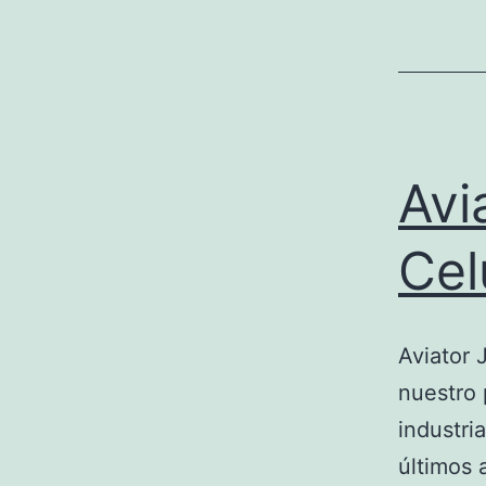
Avi
Cel
Aviator 
nuestro 
industri
últimos 