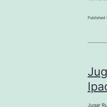
Published
Jug
Ipa
Jugar Ru