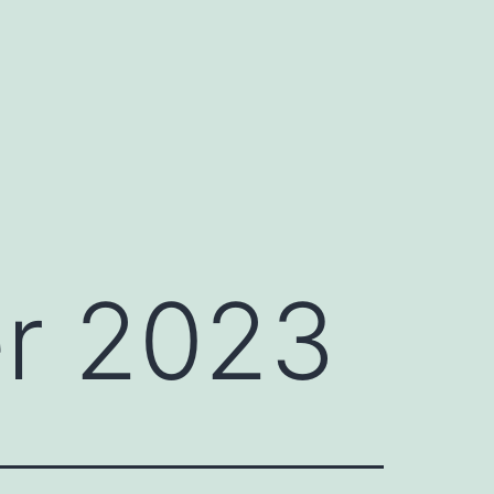
r 2023