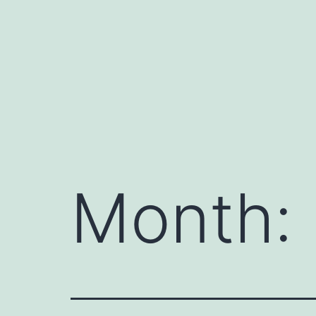
Skip
to
content
Month: