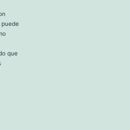
on
e puede
mo
ido que
s
ckjack
render
ller