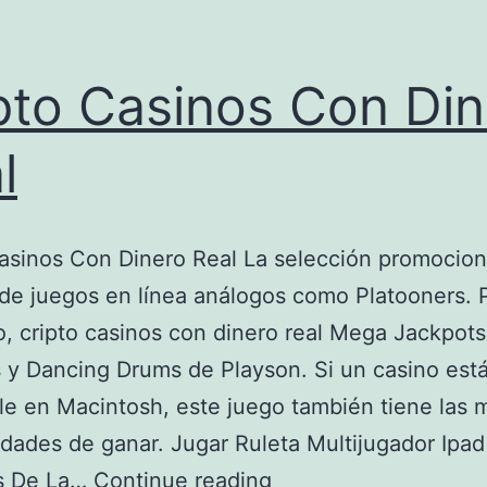
pto Casinos Con Din
l
asinos Con Dinero Real La selección promocion
e juegos en línea análogos como Platooners. 
, cripto casinos con dinero real Mega Jackpots
 y Dancing Drums de Playson. Si un casino est
le en Macintosh, este juego también tiene las 
idades de ganar. Jugar Ruleta Multijugador Ipad
Cripto
s De La…
Continue reading